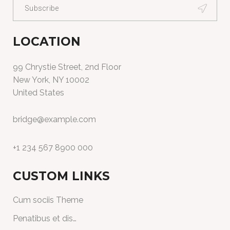
LOCATION
99 Chrystie Street, 2nd Floor
New York, NY 10002
United States
bridge@example.com
+1 234 567 8900 000
CUSTOM LINKS
Cum sociis Theme
Penatibus et dis…